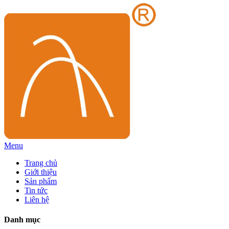
Menu
Trang chủ
Giới thiệu
Sản phẩm
Tin tức
Liên hệ
Danh mục