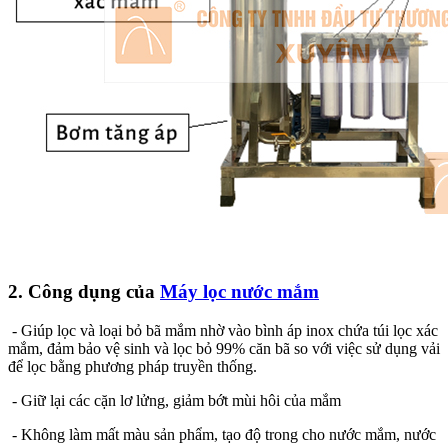
2. Công dụng của
Máy lọc nước mắm
- Giúp lọc và loại bỏ bã mắm nhờ vào bình áp inox chứa túi lọc xác
mắm, đảm bảo vệ sinh và lọc bỏ 99% căn bã so với việc sử dụng vải
để lọc bằng phương pháp truyền thống.
- Giữ lại các cặn lơ lửng, giảm bớt mùi hôi của mắm
- Không làm mất màu sản phẩm, tạo độ trong cho nước mắm, nước