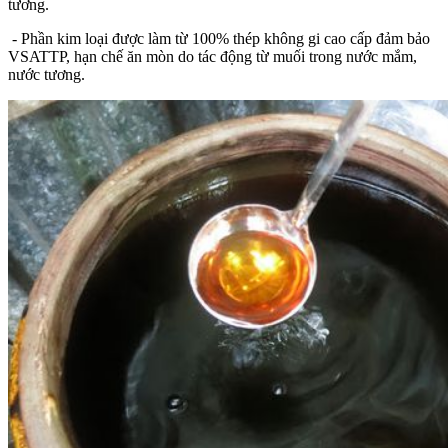
tương.
- Phần kim loại được làm từ 100% thép không gi cao cấp đảm bảo
VSATTP, hạn chế ăn mòn do tác động từ muối trong nước mắm,
nước tương.