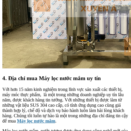
4. Địa chỉ mua Máy lọc nước mắm uy tín
Với hơn 15 năm kinh nghiệm trong lĩnh vực sản xuất các thiết bị,
máy móc thực phẩm, là một trong những doanh nghiệp uy tín lâu
năm, được khách hàng tin tưởng. Với những thiết bị được làm từ
những vật liệu SUS 304 cao cấp, có tính ứng dụng cao cùng giá
thành hợp lý, chế độ và dịch vụ bảo hành luôn làm hài lòng khách
hàng. Chúng tôi luôn tự hào là một trong những địa chỉ đáng tin cậy
để mua
Máy lọc nước mắm
.
Máy lọc nước mắm, nước tương được ứng dụng công nghệ mới của