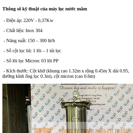
Thông số kỹ thuật của máy lọc nước mắm
- Điện áp: 220V - 0,37Kw
- Chất liệu: Inox 304
- Năng suất: 150 – 300 lit/h
- Số cột lọc bã: 1 lõi – 1 túi lọc
- Số lõi lọc Micron: 03 lõi PP
- Kích thước: Cột khử (khung cao 1.32m x rộng 0.45m X dài 0.95,
đường kính ống lọc 0.3m), cột micron (cao 0.6m)