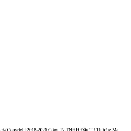
© Copyright 2018-2026 Công Ty TNHH Đầu Tư Thương Mại