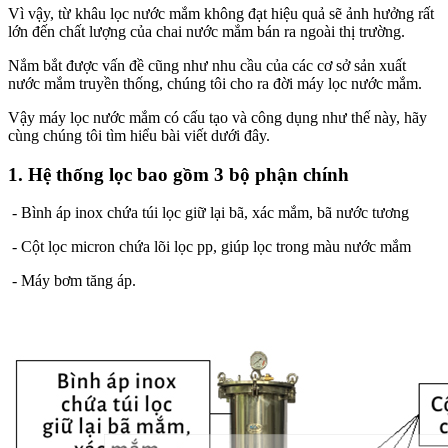
Vì vậy, từ khâu lọc nước mắm không đạt hiệu quả sẽ ảnh hưởng rất
lớn đến chất lượng của chai nước mắm bán ra ngoài thị trường.
Nắm bắt được vấn đề cũng như nhu cầu của các cơ sở sản xuất
nước mắm truyền thống, chúng tôi cho ra đời máy lọc nước mắm.
Vậy máy lọc nước mắm có cấu tạo và công dụng như thế này, hãy
cùng chúng tôi tìm hiểu bài viết dưới đây.
1. Hệ thống lọc bao gồm 3 bộ phận chính
- Bình áp inox chứa túi lọc giữ lại bã, xác mắm, bã nước tương
- Cột lọc micron chứa lõi lọc pp, giúp lọc trong màu nước mắm
- Máy bơm tăng áp.