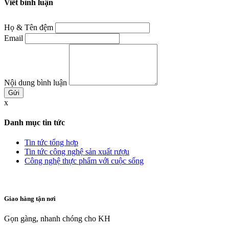
Viết bình luận
Họ & Tên đệm
Email
Nội dung bình luận
x
Danh mục tin tức
Tin tức tổng hợp
Tin tức công nghệ sản xuất rượu
Công nghệ thực phẩm với cuộc sống
Giao hàng tận nơi
Gọn gàng, nhanh chóng cho KH