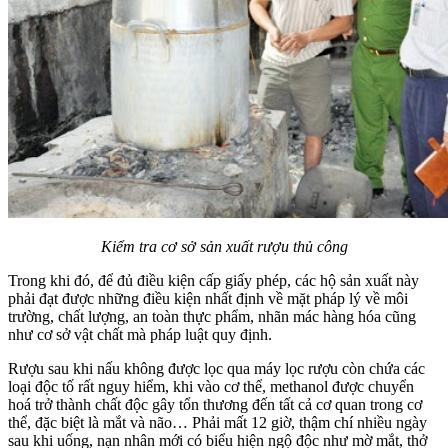
Kiểm tra cơ sở sản xuất rượu thủ công
Trong khi đó, để đủ điều kiện cấp giấy phép, các hộ sản xuất này
phải đạt được những điều kiện nhất định về mặt pháp lý về môi
trường, chất lượng, an toàn thực phẩm, nhãn mác hàng hóa cũng
như cơ sở vật chất mà pháp luật quy định.
Rượu sau khi nấu không được lọc qua máy lọc rượu còn chứa các
loại độc tố rất nguy hiểm, khi vào cơ thể, methanol được chuyển
hoá trở thành chất độc gây tổn thương đến tất cả cơ quan trong cơ
thể, đặc biệt là mắt và não… Phải mất 12 giờ, thậm chí nhiều ngày
sau khi uống, nạn nhân mới có biểu hiện ngộ độc như mờ mắt, thở