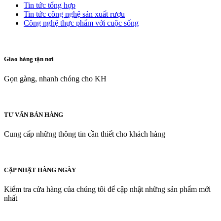
Tin tức tổng hợp
Tin tức công nghệ sản xuất rượu
Công nghệ thực phẩm với cuộc sống
Giao hàng tận nơi
Gọn gàng, nhanh chóng cho KH
TƯ VẤN BÁN HÀNG
Cung cấp những thông tin cần thiết cho khách hàng
CẬP NHẬT HÀNG NGÀY
Kiểm tra cửa hàng của chúng tôi để cập nhật những sản phẩm mới
nhất