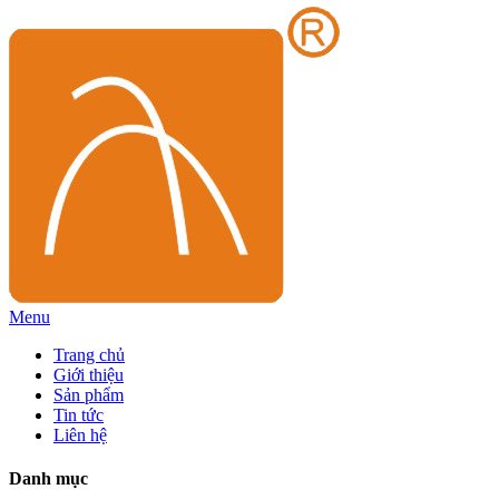
Menu
Trang chủ
Giới thiệu
Sản phẩm
Tin tức
Liên hệ
Danh mục