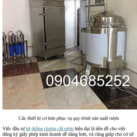
Các thiết bị cơ bản phục vụ quy trình sản xuất rượu
Việc đầu tư
hệ thống chưng cất rượu
hiện đại là tiền đề cho việc
đăng ký giấy phép kinh doanh dễ dàng hơn, và cũng giúp cho cơ sở