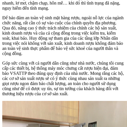
nhanh, lơ mơ, chậm chạp, hôn mê… khi đó thì tình trạng đã nặng,
nguy hiểm đến tính mạng.
Để bảo đảm an toàn vệ sinh mặt hàng rượu, ngoài nỗ lực của ngành
chức năng, rất cần có sự vào cuộc của chính quyền địa phương.
Qua đó, nâng cao ý thức trách nhiệm của chính các hộ sản xuất,
kinh doanh rượu và của cả cộng đồng trong việc kiểm tra, kiểm
soát, khai báo. Huy động sự tham gia của các tầng lớp Nhân dân
trong việc nói không với sản xuất, kinh doanh rượu không đảm bảo
an toàn vệ sinh thực phẩm để bảo vệ sức khoẻ của người thân và
cộng đồng.
Góp sức cùng với cả người dân cũng như nhà nước, chúng tôi cung
cấp các thiết bị, hệ thống máy móc chưng cất rượu hiện đại, đảm
bảo VSATTP theo đúng quy định của nhà nước. Mong rằng các hộ,
các cơ sở sản xuất rượu sẽ có ý thức cùng nhau sản xuất ra những
giọt rượu ngon đảm bảo chất lượng, an toàn cho người sử dụng
cũng như để có được uy tín, sự tin tưởng của khách hàng đối với
thương hiệu rượu của cơ sở sản xuất.