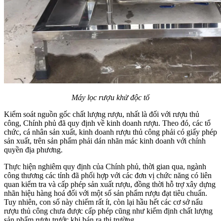
Máy lọc rượu khử độc tố
Kiểm soát nguồn gốc chất lượng rượu, nhất là đối với rượu thủ
công, Chính phủ đã quy định về kinh doanh rượu. Theo đó, các tổ
chức, cá nhân sản xuất, kinh doanh rượu thủ công phải có giấy phép
sản xuất, trên sản phẩm phải dán nhãn mác kinh doanh với chính
quyền địa phương.
Thực hiện nghiêm quy định của Chính phủ, thời gian qua, ngành
công thương các tỉnh đã phối hợp với các đơn vị chức năng có liên
quan kiểm tra và cấp phép sản xuất rượu, đồng thời hỗ trợ xây dựng
nhãn hiệu hàng hoá đối với một số sản phẩm rượu đạt tiêu chuẩn.
Tuy nhiên, con số này chiếm rất ít, còn lại hầu hết các cơ sở nấu
rượu thủ công chưa được cấp phép cũng như kiểm định chất lượng
sản phẩm rượu trước khi bán ra thị trường.