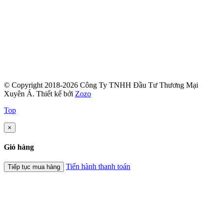
© Copyright 2018-2026 Công Ty TNHH Đầu Tư Thương Mại
Xuyên Á.
Thiết kế bởi
Zozo
Top
×
Giỏ hàng
Tiến hành thanh toán
Tiếp tục mua hàng