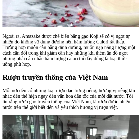
Ngoài ra, Amazake được chế biến bằng gạo Koji sẽ có vị ngọt tự
nhiên do không sử dụng đường nên hàm lượng Calori rất thấp.
Trường hợp muốn cân bằng dinh dưỡng, muốn nạp năng lượng một
cách cân đối trong khi giảm cân hay những khi thèm ăn đồ ngọt
nhưng phải cân nhắc hàm lượng calori thì đây đúng là loại thức
uống phù hợp.
Rượu truyền thống của Việt Nam
Mỗi nơi đều có những loại rượu đặc trưng riêng, hương vị riêng khi
nhắc đến thể hiện ngay đến văn hoá dân tộc của mỗi đất nước. Tôi
tin rằng rượu gạo truyền thống của Việt Nam, là rượu được nhiều
nước trên thế giới biết đến và yêu thích hương vị rượu việt.