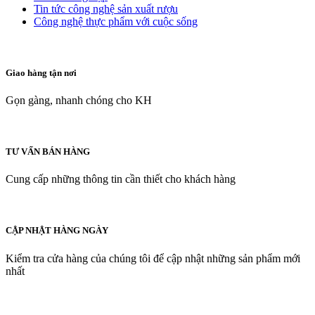
Tin tức công nghệ sản xuất rượu
Công nghệ thực phẩm với cuộc sống
Giao hàng tận nơi
Gọn gàng, nhanh chóng cho KH
TƯ VẤN BÁN HÀNG
Cung cấp những thông tin cần thiết cho khách hàng
CẬP NHẬT HÀNG NGÀY
Kiểm tra cửa hàng của chúng tôi để cập nhật những sản phẩm mới
nhất