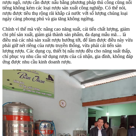
rượu ngô, rượu cần được nấu bằng phương pháp thủ công cũng nổi
tiếng không kém các loại rượu sản xuất công nghiệp. Có thể nói,
rượu được tiêu thụ rộng rãi khắp cả nước với số lượng chủng loại
ngày càng phong phú và gia tăng không ngừng.
Chính vì thế mà việc nâng cao năng suất, cải tiến chất lượng, giảm
chi phí sản xuất, giảm giá thành sản phẩm, đa dạng mẫu mã… là
điều mà các nhà sản xuất rượu hướng tới, để làm được điều này vừa
phải giữ nét riêng của rượu truyền thống, vừa phải cải tiến sản
lượng rượu. Các dụng cụ, thiết bị nấu rượu đều cho năng suất thấp,
chỉ phục vụ nhu cầu sử dụng rượu của cá nhận, gia đình, không đáp
ứng được nhu cầu kinh doanh rượu.