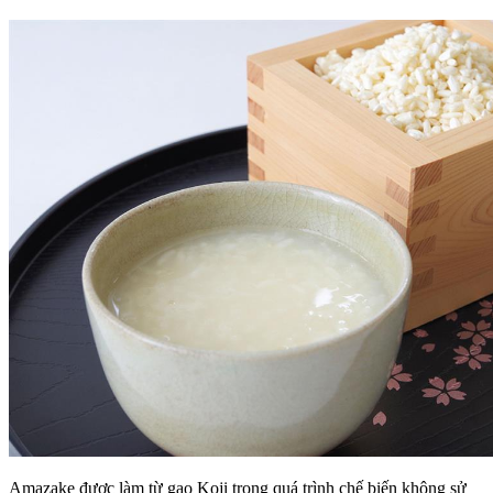
Amazake được làm từ gạo Koji trong quá trình chế biến không sử