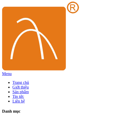
Menu
Trang chủ
Giới thiệu
Sản phẩm
Tin tức
Liên hệ
Danh mục