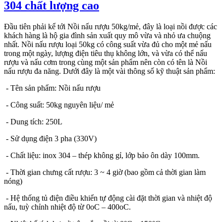
304 chất lượng cao
Đầu tiên phải kể tới Nồi nấu rượu 50kg/mẻ, đây là loại nồi được các
khách hàng là hộ gia đình sản xuất quy mô vừa và nhỏ ưa chuộng
nhất. Nồi nấu rượu loại 50kg có công suất vừa đủ cho một mẻ nấu
trong một ngày, lượng điện tiêu thụ không lớn, và vừa có thể nấu
rượu và nấu cơm trong cùng một sản phẩm nên còn có tên là Nồi
nấu rượu đa năng. Dưới đây là một vài thông số kỹ thuật sản phẩm:
- Tên sản phẩm: Nồi nấu rượu
- Công suất: 50kg nguyên liệu/ mẻ
- Dung tích: 250L
- Sử dụng điện 3 pha (330V)
- Chất liệu: inox 304 – thép không gỉ, lớp bảo ôn dày 100mm.
- Thời gian chưng cất rượu: 3 ~ 4 giờ (bao gồm cả thời gian làm
nóng)
- Hệ thống tủ điện điều khiển tự động cài đặt thời gian và nhiệt độ
nấu, tuỳ chỉnh nhiệt độ từ 0oC – 400oC.