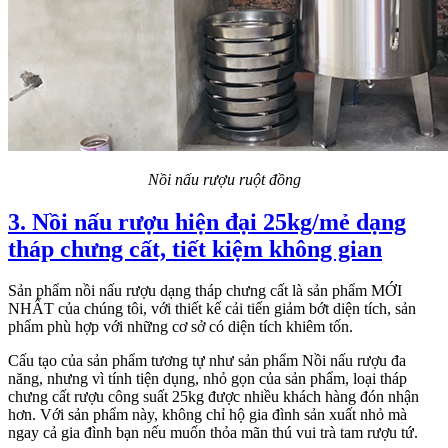
Nồi nấu rượu ruột đồng
3. Nồi nấu rượu hiện đại 25kg/mẻ dạng
tháp chưng cất, tiết kiệm không gian
Sản phẩm nồi nấu rượu dạng tháp chưng cất là sản phẩm MỚI
NHẤT của chúng tôi, với thiết kế cải tiến giảm bớt diện tích, sản
phẩm phù hợp với những cơ sở có diện tích khiêm tốn.
Cấu tạo của sản phẩm tương tự như sản phẩm Nồi nấu rượu đa
năng, nhưng vì tính tiện dụng, nhỏ gọn của sản phẩm, loại tháp
chưng cất rượu công suất 25kg được nhiều khách hàng đón nhận
hơn. Với sản phẩm này, không chỉ hộ gia đình sản xuất nhỏ mà
ngay cả gia đình bạn nếu muốn thỏa mãn thú vui trà tam rượu tứ.