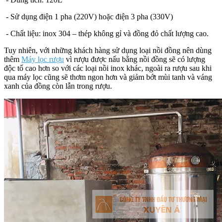
- Sử dụng điện 1 pha (220V) hoặc điện 3 pha (330V)
- Chất liệu: inox 304 – thép không gỉ và đồng đỏ chất lượng cao.
Tuy nhiên, với những khách hàng sử dụng loại nồi đồng nên dùng
thêm
Máy lọc rượu
vì rượu được nấu bằng nồi đồng sẽ có lượng
độc tố cao hơn so với các loại nồi inox khác, ngoài ra rượu sau khi
qua máy lọc cũng sẽ thơm ngon hơn và giảm bớt mùi tanh và váng
xanh của đồng còn lẫn trong rượu.