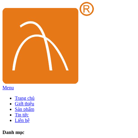
Menu
Trang chủ
Giới thiệu
Sản phẩm
Tin tức
Liên hệ
Danh mục