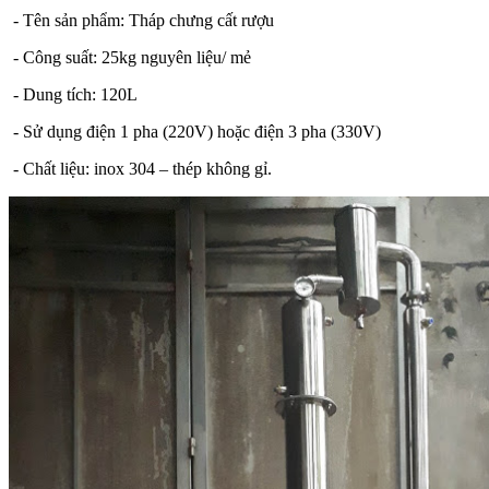
- Tên sản phẩm: Tháp chưng cất rượu
- Công suất: 25kg nguyên liệu/ mẻ
- Dung tích: 120L
- Sử dụng điện 1 pha (220V) hoặc điện 3 pha (330V)
- Chất liệu: inox 304 – thép không gỉ.