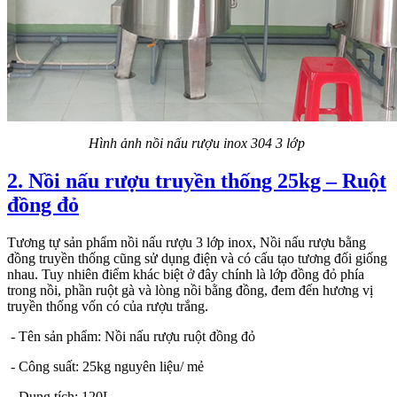
Hình ảnh nồi nấu rượu inox 304 3 lớp
2. Nồi nấu rượu truyền thống 25kg – Ruột
đồng đỏ
Tương tự sản phẩm nồi nấu rượu 3 lớp inox, Nồi nấu rượu bằng
đồng truyền thống cũng sử dụng điện và có cấu tạo tương đối giống
nhau. Tuy nhiên điểm khác biệt ở đây chính là lớp đồng đỏ phía
trong nồi, phần ruột gà và lòng nồi bằng đồng, đem đến hương vị
truyền thống vốn có của rượu trắng.
- Tên sản phẩm: Nồi nấu rượu ruột đồng đỏ
- Công suất: 25kg nguyên liệu/ mẻ
- Dung tích: 120L