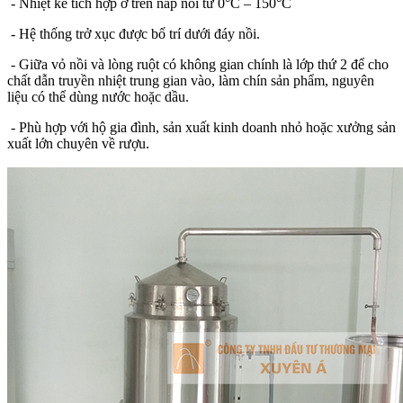
- Nhiệt kế tích hợp ở trên nắp nồi từ 0°C – 150°C
- Hệ thống trở xục được bố trí dưới đáy nồi.
- Giữa vỏ nồi và lòng ruột có không gian chính là lớp thứ 2 để cho
chất dẫn truyền nhiệt trung gian vào, làm chín sản phẩm, nguyên
liệu có thể dùng nước hoặc dầu.
- Phù hợp với hộ gia đình, sản xuất kinh doanh nhỏ hoặc xưởng sản
xuất lớn chuyên về rượu.