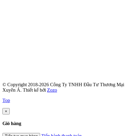
© Copyright 2018-2026 Công Ty TNHH Đầu Tư Thương Mại
Xuyên Á.
Thiết kế bởi
Zozo
Top
×
Giỏ hàng
Tiến hành thanh toán