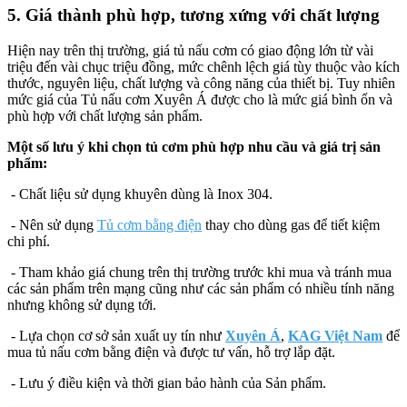
5. Giá thành phù hợp, tương xứng với chất lượng
Hiện nay trên thị trường, giá tủ nấu cơm có giao động lớn từ vài
triệu đến vài chục triệu đồng, mức chênh lệch giá tùy thuộc vào kích
thước, nguyên liệu, chất lượng và công năng của thiết bị. Tuy nhiên
mức giá của Tủ nấu cơm Xuyên Á được cho là mức giá bình ổn và
phù hợp với chất lượng sản phẩm.
Một số lưu ý khi chọn tủ cơm phù hợp nhu cầu và giá trị sản
phẩm:
- Chất liệu sử dụng khuyên dùng là Inox 304.
- Nên sử dụng
Tủ cơm bằng điện
thay cho dùng gas để tiết kiệm
chi phí.
- Tham khảo giá chung trên thị trường trước khi mua và tránh mua
các sản phẩm trên mạng cũng như các sản phẩm có nhiều tính năng
nhưng không sử dụng tới.
- Lựa chọn cơ sở sản xuất uy tín như
Xuyên Á
,
KAG Việt Nam
để
mua tủ nấu cơm bằng điện và được tư vấn, hỗ trợ lắp đặt.
- Lưu ý điều kiện và thời gian bảo hành của Sản phẩm.