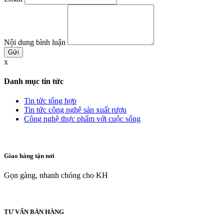
Nội dung bình luận
x
Danh mục tin tức
Tin tức tổng hợp
Tin tức công nghệ sản xuất rượu
Công nghệ thực phẩm với cuộc sống
Giao hàng tận nơi
Gọn gàng, nhanh chóng cho KH
TƯ VẤN BÁN HÀNG