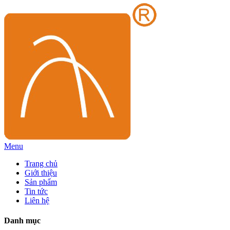
Menu
Trang chủ
Giới thiệu
Sản phẩm
Tin tức
Liên hệ
Danh mục