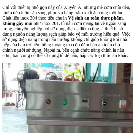
Chỉ với thiết bị nhỏ gọn này của Xuyên Á, những mẻ cơm chín đều,
thơm dẻo luôn sãn sàng phục vụ hàng trăm xuất ăn cùng một lúc.
Chất liệu inox 304 theo tiêu chuẩn
Vệ sinh an toàn thực phẩm
,
không gây mùi
như inox 201, tủ nấu cơm mang lại vẻ ngoài sang
trọng, chuyên nghiệp bởi sử dụng điện – điểm cộng là thiết bị sử
dụng nguồn năng lượng sạch giúp bảo vệ môi trường hiệu quả. Việc
sử dụng điện năng trong nấu nướng không chỉ giúp không khí nhà
bếp của bạn trở nên thông thoáng mà còn đảm bảo an toàn cho
chính người sử dụng. Ngoài ra, bên cạnh chức năng chính là nấu
cơm, bạn cũng có thể sử dụng tủ để nấu, hấp các loại thức ăn khác.