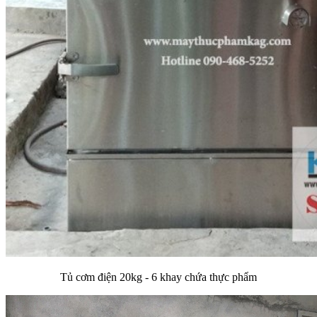
Tủ cơm điện 20kg - 6 khay chứa thực phẩm