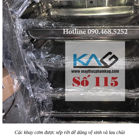
Các khay cơm được xếp rời dễ dàng vệ sinh và lau chùi