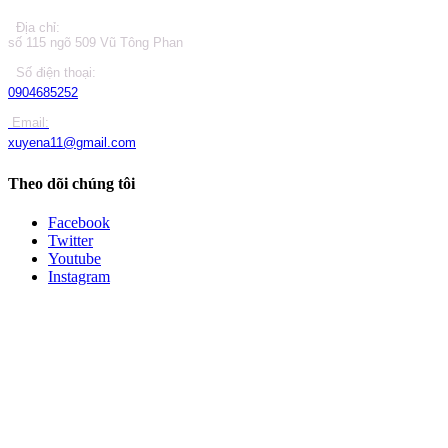
Địa chỉ:
số 115 ngõ 509 Vũ Tông Phan
Số điện thoại:
0904685252
Email:
xuyena11@gmail.com
Theo dõi chúng tôi
Facebook
Twitter
Youtube
Instagram