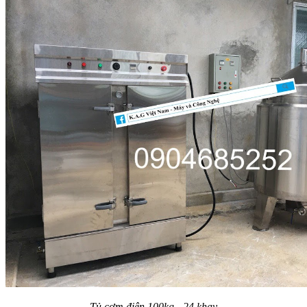
Tủ cơm điện 100kg - 24 khay